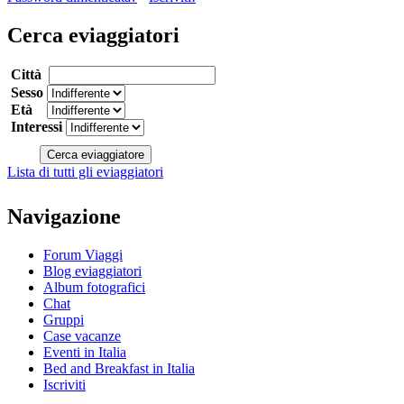
Cerca eviaggiatori
Città
Sesso
Età
Interessi
Lista di tutti gli eviaggiatori
Navigazione
Forum Viaggi
Blog eviaggiatori
Album fotografici
Chat
Gruppi
Case vacanze
Eventi in Italia
Bed and Breakfast in Italia
Iscriviti