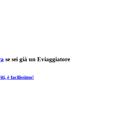
ra
se sei già un Eviaggiatore
i, è facilissimo!