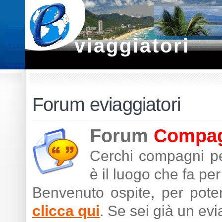
viaggiatori
Forum eviaggiatori
Forum
Compagn
Cerchi compagni pe
è il luogo che fa per 
Benvenuto ospite, per poter
clicca qui
. Se sei già un ev