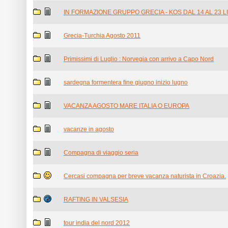
IN FORMAZIONE GRUPPO GRECIA - KOS DAL 14 AL 23 
Grecia-Turchia Agosto 2011
Primissimi di Luglio : Norvegia con arrivo a Capo Nord
sardegna formentera fine giugno inizio lugno
VACANZA AGOSTO MARE ITALIA O EUROPA
vacanze in agosto
Compagna di viaggio seria
Cercasi compagna per breve vacanza naturista in Croazia.
RAFTING IN VALSESIA
tour india del nord 2012