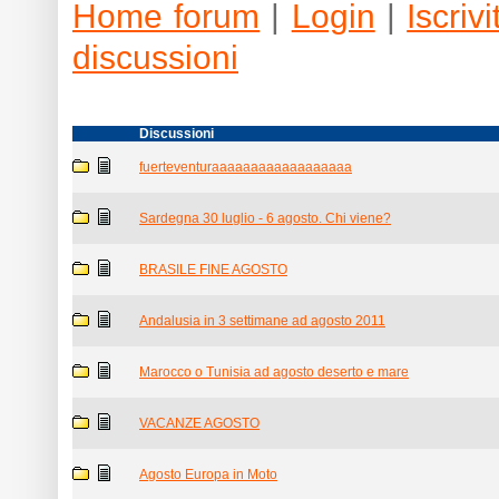
Home forum
|
Login
|
Iscrivit
discussioni
Discussioni
fuerteventuraaaaaaaaaaaaaaaaaa
Sardegna 30 luglio - 6 agosto. Chi viene?
BRASILE FINE AGOSTO
Andalusia in 3 settimane ad agosto 2011
Marocco o Tunisia ad agosto deserto e mare
VACANZE AGOSTO
Agosto Europa in Moto