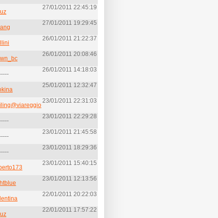
27/01/2011 22:45:19
ruz
27/01/2011 19:29:45
rang
26/01/2011 21:22:37
llini
26/01/2011 20:08:46
awn_bc
26/01/2011 14:18:03
-----
25/01/2011 12:32:47
kina
23/01/2011 22:31:03
iling@viareggio
23/01/2011 22:29:28
-----
23/01/2011 21:45:58
-----
23/01/2011 18:29:36
-----
23/01/2011 15:40:15
berto173
23/01/2011 12:13:56
ghtblue
22/01/2011 20:22:03
lentina
22/01/2011 17:57:22
ruz