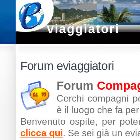
viaggiatori
Forum eviaggiatori
Forum
Compagn
Cerchi compagni pe
è il luogo che fa per 
Benvenuto ospite, per poter
clicca qui
. Se sei già un ev