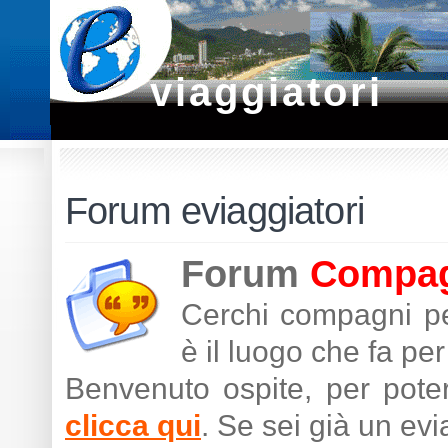
viaggiatori
Forum eviaggiatori
Forum
Compagn
Cerchi compagni pe
è il luogo che fa per 
Benvenuto ospite, per poter
clicca qui
. Se sei già un ev