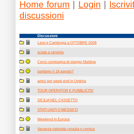
Home forum
|
Login
|
Iscrivit
discussioni
Discussioni
Laos e Cambogia a OTTOBRE 2008
sciata a cervinia
Cerco compagna di viaggio Maldive
partiamo il 18 agosto?
amici per week-end in Umbria
TOUR OPERATOR E PUBBLICITA'
SICILIA NEL CASSETTO
STATI UNITI O MESSICO
Weekend in Europa
Vacanza naturista croazia o corsica