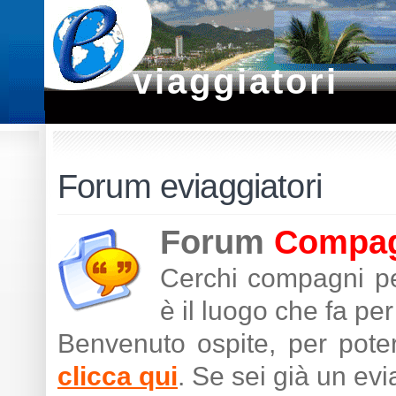
viaggiatori
Forum eviaggiatori
Forum
Compagn
Cerchi compagni pe
è il luogo che fa per 
Benvenuto ospite, per poter
clicca qui
. Se sei già un ev