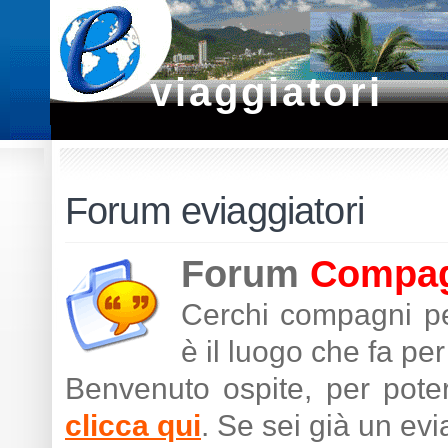
viaggiatori
Forum eviaggiatori
Forum
Compagn
Cerchi compagni pe
è il luogo che fa per 
Benvenuto ospite, per poter
clicca qui
. Se sei già un ev