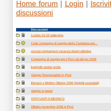
Home forum
|
Login
|
Iscrivit
discussioni
Discussioni
Londra 24-28 settembre
Certo compagne di viaggio della Campania per....
cercasi compagno/a vacanza sharm ottobbre
Compagne di viaggio per il Perù ad ott-nov 2008
traghetto da/per sicilia
Viaggio Responsabile in Perù
Monaco e Berlino Ottobre 2008 (biglietti acquistati)
viaggio in nepal
STATI UNITI O MESSICO
Ottobre-novembre 2008 in Perù