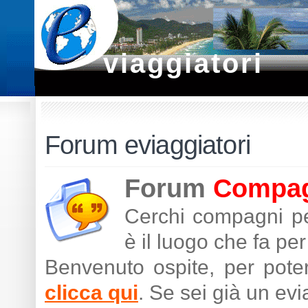
viaggiatori
Forum eviaggiatori
Forum
Compagn
Cerchi compagni pe
è il luogo che fa per 
Benvenuto ospite, per poter
clicca qui
. Se sei già un ev