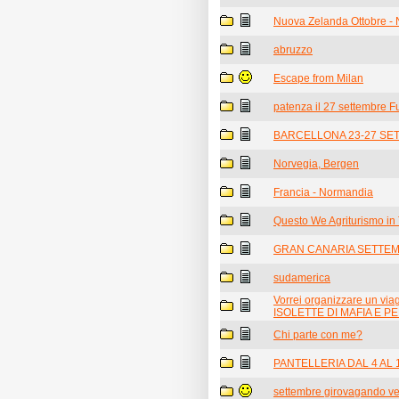
Nuova Zelanda Ottobre -
abruzzo
Escape from Milan
patenza il 27 settembre F
BARCELLONA 23-27 SE
Norvegia, Bergen
Francia - Normandia
Questo We Agriturismo in 
GRAN CANARIA SETTE
sudamerica
Vorrei organizzare un v
ISOLETTE DI MAFIA E PE
Chi parte con me?
PANTELLERIA DAL 4 AL 
settembre girovagando ve