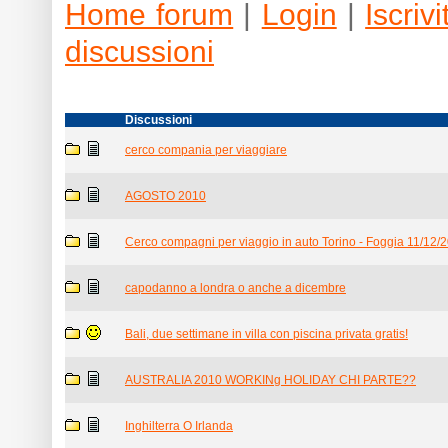
Home forum
|
Login
|
Iscrivit
discussioni
Discussioni
cerco compania per viaggiare
AGOSTO 2010
Cerco compagni per viaggio in auto Torino - Foggia 11/12/
capodanno a londra o anche a dicembre
Bali, due settimane in villa con piscina privata gratis!
AUSTRALIA 2010 WORKINg HOLIDAY CHI PARTE??
Inghilterra O Irlanda