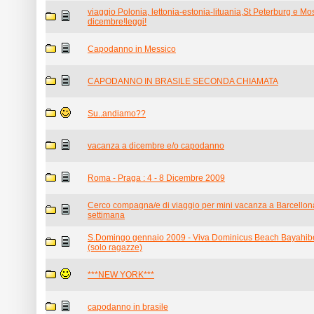
viaggio Polonia, lettonia-estonia-lituania,St Peterburg e Mo
dicembre!leggi!
Capodanno in Messico
CAPODANNO IN BRASILE SECONDA CHIAMATA
Su..andiamo??
vacanza a dicembre e/o capodanno
Roma - Praga : 4 - 8 Dicembre 2009
Cerco compagna/e di viaggio per mini vacanza a Barcellona
settimana
S.Domingo gennaio 2009 - Viva Dominicus Beach Bayahibe A
(solo ragazze)
***NEW YORK***
capodanno in brasile