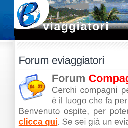
viaggiatori
Forum eviaggiatori
Forum
Compagn
Cerchi compagni pe
è il luogo che fa per 
Benvenuto ospite, per poter
clicca qui
. Se sei già un ev